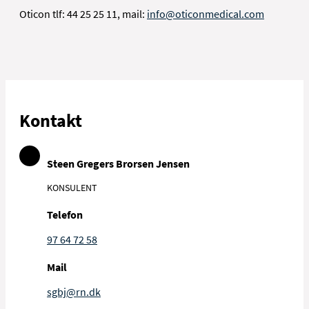
Oticon tlf: 44 25 25 11, mail:
info@oticonmedical.com
Kontakt
Steen Gregers Brorsen Jensen
KONSULENT
Telefon
97 64 72 58
Mail
sgbj@rn.dk