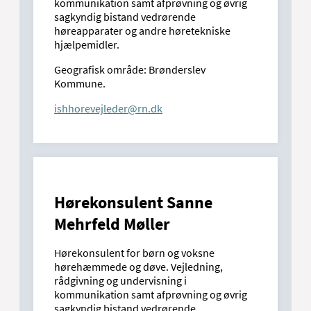
kommunikation samt afprøvning og øvrig
sagkyndig bistand vedrørende
høreapparater og andre høretekniske
hjælpemidler.
Geografisk område: Brønderslev
Kommune.
ishhorevejleder@rn.dk
Hørekonsulent Sanne
Mehrfeld Møller
Hørekonsulent for børn og voksne
hørehæmmede og døve. Vejledning,
rådgivning og undervisning i
kommunikation samt afprøvning og øvrig
sagkyndig bistand vedrørende