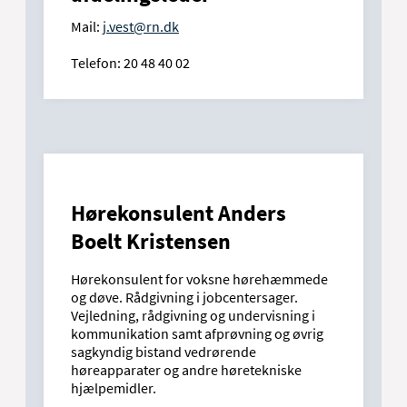
Mail:
j.vest@rn.dk
Telefon: 20 48 40 02
Hørekonsulent Anders
Boelt Kristensen
Hørekonsulent for voksne hørehæmmede
og døve. Rådgivning i jobcentersager.
Vejledning, rådgivning og undervisning i
kommunikation samt afprøvning og øvrig
sagkyndig bistand vedrørende
høreapparater og andre høretekniske
hjælpemidler.