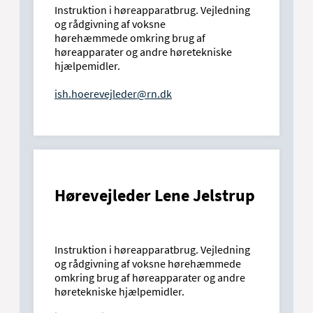
Instruktion i høreapparatbrug. Vejledning
og rådgivning af voksne
hørehæmmede omkring brug af
høreapparater og andre høretekniske
hjælpemidler.
ish.hoerevejleder@rn.dk
Hørevejleder Lene Jelstrup
Instruktion i høreapparatbrug. Vejledning
og rådgivning af voksne hørehæmmede
omkring brug af høreapparater og andre
høretekniske hjælpemidler.