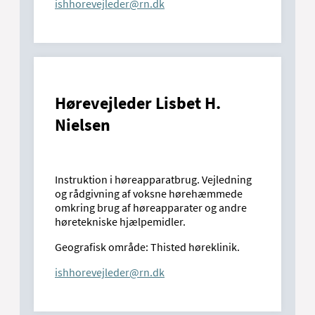
ishhorevejleder@rn.dk
Hørevejleder Lisbet H.
Nielsen
Instruktion i høreapparatbrug. Vejledning
og rådgivning af voksne hørehæmmede
omkring brug af høreapparater og andre
høretekniske hjælpemidler.
Geografisk område: Thisted høreklinik.
ishhorevejleder@rn.dk