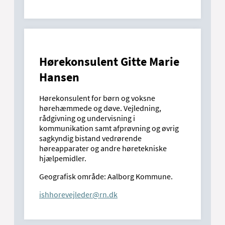
Hørekonsulent Gitte Marie
Hansen
Hørekonsulent for børn og voksne
hørehæmmede og døve. Vejledning,
rådgivning og undervisning i
kommunikation samt afprøvning og øvrig
sagkyndig bistand vedrørende
høreapparater og andre høretekniske
hjælpemidler.
Geografisk område: Aalborg Kommune.
ishhorevejleder@rn.dk