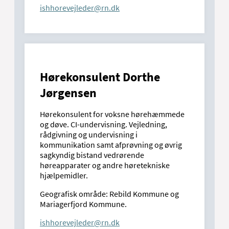
ishhorevejleder@rn.dk
Hørekonsulent Dorthe
Jørgensen
Hørekonsulent for voksne hørehæmmede
og døve. CI-undervisning. Vejledning,
rådgivning og undervisning i
kommunikation samt afprøvning og øvrig
sagkyndig bistand vedrørende
høreapparater og andre høretekniske
hjælpemidler.
Geografisk område: Rebild Kommune og
Mariagerfjord Kommune.
ishhorevejleder@rn.dk