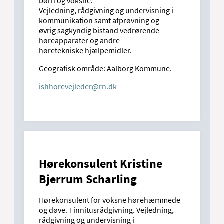
børn og voksne.
Vejledning, rådgivning og undervisning i
kommunikation samt afprøvning og
øvrig sagkyndig bistand vedrørende
høreapparater og andre
høretekniske hjælpemidler.
Geografisk område: Aalborg Kommune.
ishhorevejleder@rn.dk
Hørekonsulent Kristine
Bjerrum Scharling
Hørekonsulent for voksne hørehæmmede
og døve. Tinnitusrådgivning. Vejledning,
rådgivning og undervisning i