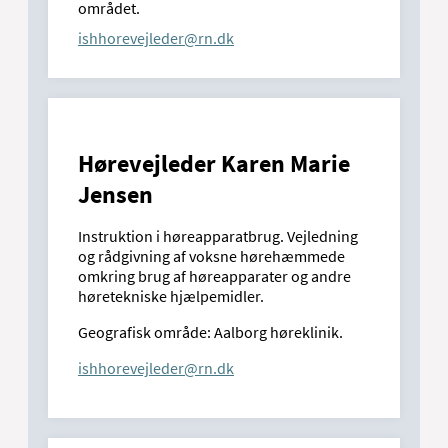
området.
ishhorevejleder@rn.dk
Hørevejleder Karen Marie
Jensen
Instruktion i høreapparatbrug. Vejledning
og rådgivning af voksne hørehæmmede
omkring brug af høreapparater og andre
høretekniske hjælpemidler.
Geografisk område: Aalborg høreklinik.
ishhorevejleder@rn.dk