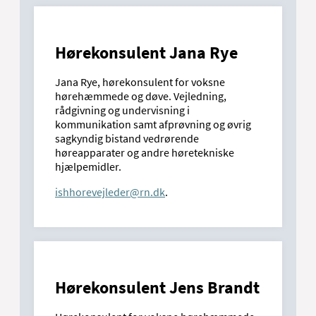
Hørekonsulent Jana Rye
Jana Rye, hørekonsulent for voksne
hørehæmmede og døve. Vejledning,
rådgivning og undervisning i
kommunikation samt afprøvning og øvrig
sagkyndig bistand vedrørende
høreapparater og andre høretekniske
hjælpemidler.
ishhorevejleder@rn.dk
.
Hørekonsulent Jens Brandt