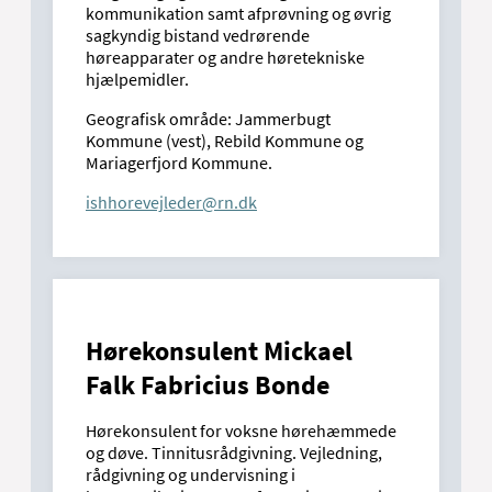
kommunikation samt afprøvning og øvrig
sagkyndig bistand vedrørende
høreapparater og andre høretekniske
hjælpemidler.
Geografisk område: Jammerbugt
Kommune (vest), Rebild Kommune og
Mariagerfjord Kommune.
ishhorevejleder@rn.dk
Hørekonsulent Mickael
Falk Fabricius Bonde
Hørekonsulent for voksne hørehæmmede
og døve. Tinnitusrådgivning. Vejledning,
rådgivning og undervisning i