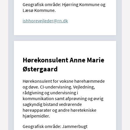
Geografisk område: Hjørring Kommune og
Læsø Kommune.
ishhorevejleder@rn.dk
Hørekonsulent Anne Marie
Østergaard
Hørekonsulent for voksne hørehæmmede
og døve. CI-undervisning. Vejledning,
rådgivning og undervisning i
kommunikation samt afprøvning og øvrig
sagkyndig bistand vedrørende
høreapparater og andre høretekniske
hjælpemidler.
Geografisk område: Jammerbugt