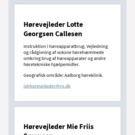
Hørevejleder Lotte
Georgsen Callesen
Instruktion i høreapparatbrug. Vejledning
og rådgivning af voksne hørehæmmede
omkring brug af høreapparater og andre
høretekniske hjælpemidler.
Geografisk område: Aalborg høreklinik.
ishhorevejleder@rn.dk
Hørevejleder Mie Friis