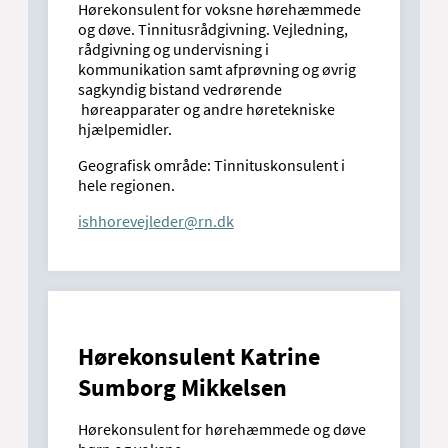
Hørekonsulent for voksne hørehæmmede
og døve. Tinnitusrådgivning. Vejledning,
rådgivning og undervisning i
kommunikation samt afprøvning og øvrig
sagkyndig bistand vedrørende
høreapparater og andre høretekniske
hjælpemidler.
Geografisk område: Tinnituskonsulent i
hele regionen.
ishhorevejleder@rn.dk
Hørekonsulent Katrine
Sumborg Mikkelsen
Hørekonsulent for hørehæmmede og døve