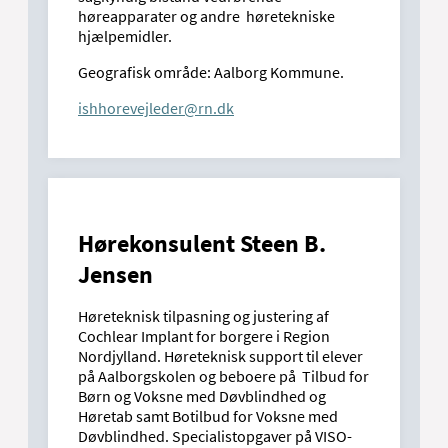
høreapparater og andre høretekniske
hjælpemidler.
Geografisk område: Aalborg Kommune.
ishhorevejleder@rn.dk
Hørekonsulent Steen B.
Jensen
Høreteknisk tilpasning og justering af
Cochlear Implant for borgere i Region
Nordjylland. Høreteknisk support til elever
på Aalborgskolen og beboere på Tilbud for
Børn og Voksne med Døvblindhed og
Høretab samt Botilbud for Voksne med
Døvblindhed. Specialistopgaver på VISO-