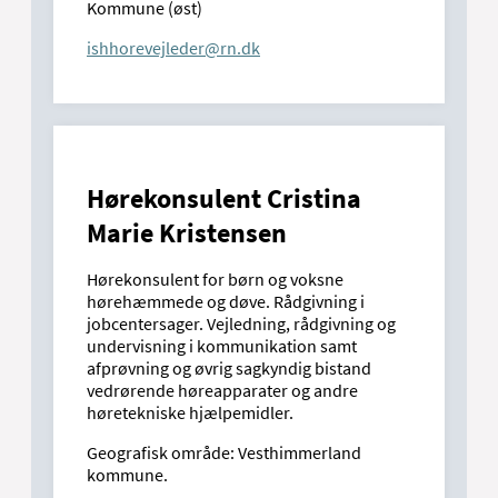
Kommune (øst)
ishhorevejleder@rn.dk
Hørekonsulent Cristina
Marie Kristensen
Hørekonsulent for børn og voksne
hørehæmmede og døve. Rådgivning i
jobcentersager. Vejledning, rådgivning og
undervisning i kommunikation samt
afprøvning og øvrig sagkyndig bistand
vedrørende høreapparater og andre
høretekniske hjælpemidler.
Geografisk område: Vesthimmerland
kommune.