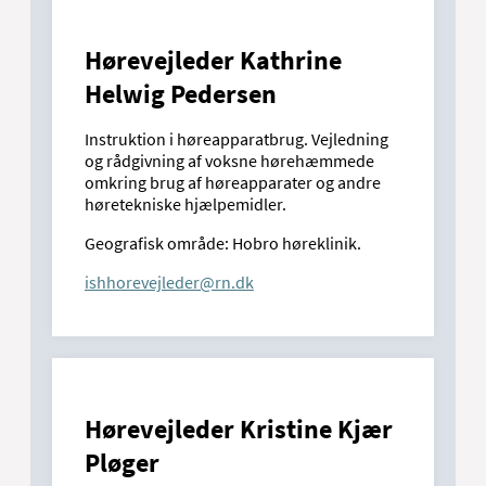
Hørevejleder Kathrine
Helwig Pedersen
Instruktion i høreapparatbrug. Vejledning
og rådgivning af voksne hørehæmmede
omkring brug af høreapparater og andre
høretekniske hjælpemidler.
Geografisk område: Hobro høreklinik.
ishhorevejleder@rn.dk
Hørevejleder Kristine Kjær
Pløger