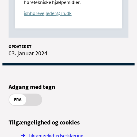
høretekniske hjælpemidler.
ishhorevejleder@rn.dk
OPDATERET
03. januar 2024
Adgang med tegn
FRA
Tilgængelighed og cookies
Tilgængelighedserklæring