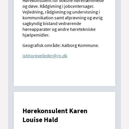
Hørekonsulent for voksne hørehæmmede
og døve. Rådgivning i jobcentersager.
Vejledning, rådgivning og undervisning i
kommunikation samt afprøvning og øvrig
sagkyndig bistand vedrørende
høreapparater og andre høretekniske
hjælpemidler.
Geografisk område: Aalborg Kommune.
ishhorevejleder@rn.dk
Hørekonsulent Karen
Louise Hald